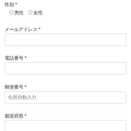
性別 *
男性
女性
メールアドレス *
電話番号 *
郵便番号 *
都道府県 *