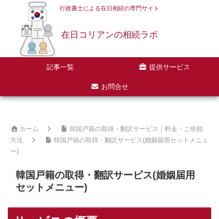
行政書士による在日相続の専門サイト
在日コリアンの相続ラボ
記事一覧
提供サービス
お問合せ
ホーム
韓国戸籍の取得・翻訳サービス｜料金・ご依頼
方法
韓国戸籍の取得・翻訳サービス(婚姻届用セットメニュ
ー)
韓国戸籍の取得・翻訳サービス(婚姻届用
セットメニュー)