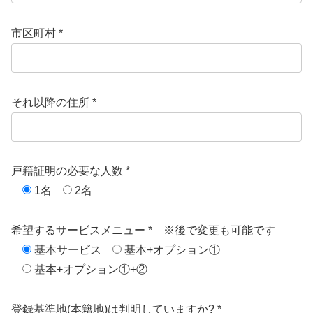
市区町村 *
それ以降の住所 *
戸籍証明の必要な人数 *
1名
2名
希望するサービスメニュー * ※後で変更も可能です
基本サービス
基本+オプション①
基本+オプション①+②
登録基準地(本籍地)は判明していますか? *