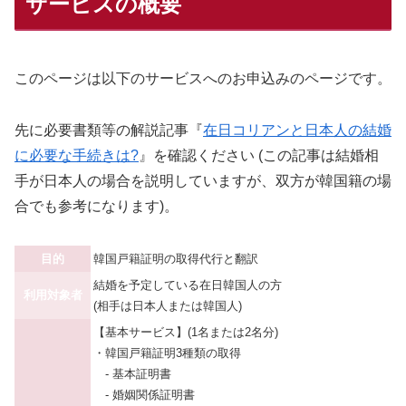
サービスの概要
このページは以下のサービスへのお申込みのページです。
先に必要書類等の解説記事『
在日コリアンと日本人の結婚
に必要な手続きは?
』を確認ください (この記事は結婚相
手が日本人の場合を説明していますが、双方が韓国籍の場
合でも参考になります)。
目的
韓国戸籍証明の取得代行と翻訳
結婚を予定している在日韓国人の方
利用対象者
(相手は日本人または韓国人)
【基本サービス】(1名または2名分)
・韓国戸籍証明3種類の取得
- 基本証明書
- 婚姻関係証明書