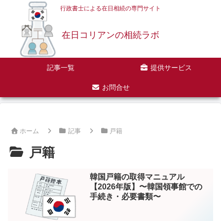
行政書士による在日相続の専門サイト
在日コリアンの相続ラボ
記事一覧
提供サービス
お問合せ
ホーム
記事
戸籍
戸籍
韓国戸籍の取得マニュアル
【2026年版】〜韓国領事館での
手続き・必要書類〜