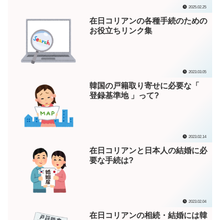
2025.02.25
在日コリアンの各種手続のための
お役立ちリンク集
2023.03.05
韓国の戸籍取り寄せに必要な「
登録基準地 」って?
2023.02.14
在日コリアンと日本人の結婚に必
要な手続は?
2023.02.04
在日コリアンの相続・結婚には韓