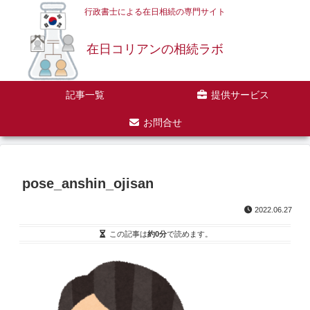
行政書士による在日相続の専門サイト
在日コリアンの相続ラボ
記事一覧
提供サービス
お問合せ
pose_anshin_ojisan
2022.06.27
この記事は
約0分
で読めます。