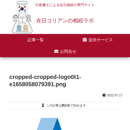
行政書士による在日相続の専門サイト
在日コリアンの相続ラボ
記事一覧
提供サービス
お問合せ
cropped-cropped-logo0t1-
e1658058079391.png
2022.07.17
この記事は
約1分
で読めます。